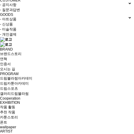
CUSTOMER
- 공지사항
- 질문과답변
GOODS
- 아트상품
- 신상품
- 미술작품
- 개인결제
BRAND
브랜드스토리
연혁
인증서
오시는 길
PROGRAM
드림블라썸아카데미
드림카툰아카데미
드림스포츠
갤러리드림블라썸
Cooperation
EXHIBITION
작품 활동
추천 작품
카툰스토리
폰트
wallpaper
ARTIST