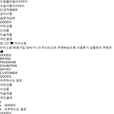
드림블라썸아카데미
드림카툰아카데미
CUSTOMER
공지사항
질문과답변
GOODS
아트상품
신상품
미술작품
개인결제
로그인
마이쇼핑
마이쇼핑
회원가입
장바구니
0
위시리스트
주문배송조회
사용후기
상품문의
쿠폰존
GOODS
BRAND
PROGRAM
EXHIBITION
ARTIST
CUSTOMER
GOODS
자주하시는 질문
아트상품
신상품
미술작품
개인결제
GOODS
자주하시는 질문
GOODS